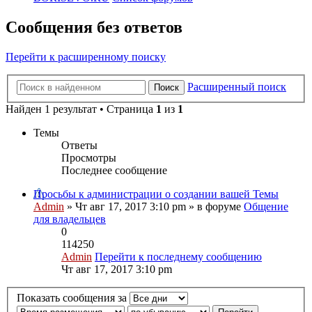
Сообщения без ответов
Перейти к расширенному поиску
Расширенный поиск
Поиск
Найден 1 результат • Страница
1
из
1
Темы
Ответы
Просмотры
Последнее сообщение
Просьбы к администрации о создании вашей Темы
Admin
» Чт авг 17, 2017 3:10 pm » в форуме
Общение
для владельцев
0
114250
Admin
Перейти к последнему сообщению
Чт авг 17, 2017 3:10 pm
Показать сообщения за