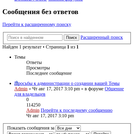
Сообщения без ответов
Перейти к расширенному поиску
Расширенный поиск
Поиск
Найден 1 результат • Страница
1
из
1
Темы
Ответы
Просмотры
Последнее сообщение
Просьбы к администрации о создании вашей Темы
Admin
» Чт авг 17, 2017 3:10 pm » в форуме
Общение
для владельцев
0
114250
Admin
Перейти к последнему сообщению
Чт авг 17, 2017 3:10 pm
Показать сообщения за