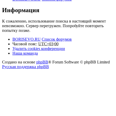
Информация
К сожалению, использование поиска в настоящий момент
невозможно. Сервер перегружен. Попробуйте повторить
попытку позже.
BORISEVO.RU
Список форумов
Часовой пояс:
UTC+03:00
Удалить cookies конференции
Наша команда
Создано на основе
phpBB
® Forum Software © phpBB Limited
Русская поддержка phpBB