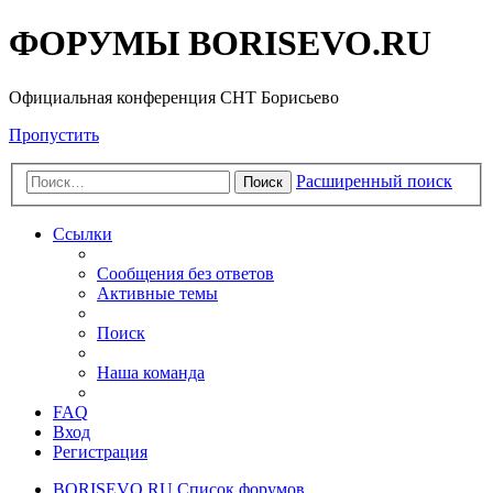
ФОРУМЫ BORISEVO.RU
Официальная конференция СНТ Борисьево
Пропустить
Расширенный поиск
Поиск
Ссылки
Сообщения без ответов
Активные темы
Поиск
Наша команда
FAQ
Вход
Регистрация
BORISEVO.RU
Список форумов