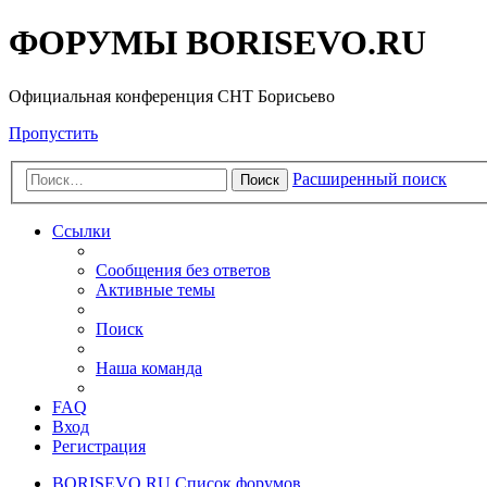
ФОРУМЫ BORISEVO.RU
Официальная конференция СНТ Борисьево
Пропустить
Расширенный поиск
Поиск
Ссылки
Сообщения без ответов
Активные темы
Поиск
Наша команда
FAQ
Вход
Регистрация
BORISEVO.RU
Список форумов