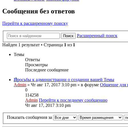
Сообщения без ответов
Перейти к расширенному поиску
Расширенный поиск
Поиск
Найден 1 результат • Страница
1
из
1
Темы
Ответы
Просмотры
Последнее сообщение
Просьбы к администрации о создании вашей Темы
Admin
» Чт авг 17, 2017 3:10 pm » в форуме
Общение для 
0
114258
Admin
Перейти к последнему сообщению
Чт авг 17, 2017 3:10 pm
Показать сообщения за