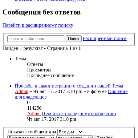
Сообщения без ответов
Перейти к расширенному поиску
Расширенный поиск
Поиск
Найден 1 результат • Страница
1
из
1
Темы
Ответы
Просмотры
Последнее сообщение
Просьбы к администрации о создании вашей Темы
Admin
» Чт авг 17, 2017 3:10 pm » в форуме
Общение
для владельцев
0
114256
Admin
Перейти к последнему сообщению
Чт авг 17, 2017 3:10 pm
Показать сообщения за