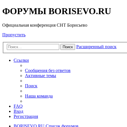
ФОРУМЫ BORISEVO.RU
Официальная конференция СНТ Борисьево
Пропустить
Расширенный поиск
Поиск
Ссылки
Сообщения без ответов
Активные темы
Поиск
Наша команда
FAQ
Вход
Регистрация
BORISEVO.RU
Список форумов