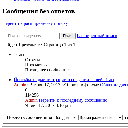
Сообщения без ответов
Перейти к расширенному поиску
Расширенный поиск
Поиск
Найден 1 результат • Страница
1
из
1
Темы
Ответы
Просмотры
Последнее сообщение
Просьбы к администрации о создании вашей Темы
Admin
» Чт авг 17, 2017 3:10 pm » в форуме
Общение для 
0
114256
Admin
Перейти к последнему сообщению
Чт авг 17, 2017 3:10 pm
Показать сообщения за