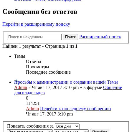
Сообщения без ответов
Перейти к расширенному поиску
Расширенный поиск
Поиск
Найден 1 результат • Страница
1
из
1
Темы
Ответы
Просмотры
Последнее сообщение
Просьбы к администрации о создании вашей Темы
Admin
» Чт авг 17, 2017 3:10 pm » в форуме
Общение
для владельцев
0
114251
Admin
Перейти к последнему сообщению
Чт авг 17, 2017 3:10 pm
Показать сообщения за