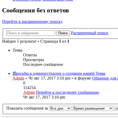
Сообщения без ответов
Перейти к расширенному поиску
Расширенный поиск
Поиск
Найден 1 результат • Страница
1
из
1
Темы
Ответы
Просмотры
Последнее сообщение
Просьбы к администрации о создании вашей Темы
Admin
» Чт авг 17, 2017 3:10 pm » в форуме
Общение для 
0
114254
Admin
Перейти к последнему сообщению
Чт авг 17, 2017 3:10 pm
Показать сообщения за