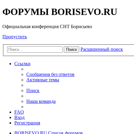
ФОРУМЫ BORISEVO.RU
Официальная конференция СНТ Борисьево
Пропустить
Расширенный поиск
Поиск
Ссылки
Сообщения без ответов
Активные темы
Поиск
Наша команда
FAQ
Вход
Регистрация
BORISEVO.RU
Список форумов