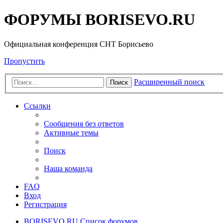
ФОРУМЫ BORISEVO.RU
Официальная конференция СНТ Борисьево
Пропустить
Расширенный поиск
Поиск
Ссылки
Сообщения без ответов
Активные темы
Поиск
Наша команда
FAQ
Вход
Регистрация
BORISEVO.RU
Список форумов