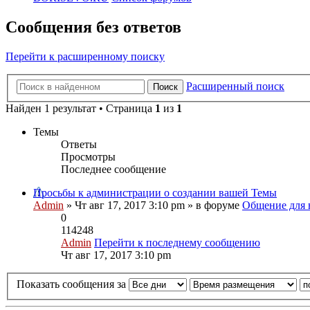
Сообщения без ответов
Перейти к расширенному поиску
Расширенный поиск
Поиск
Найден 1 результат • Страница
1
из
1
Темы
Ответы
Просмотры
Последнее сообщение
Просьбы к администрации о создании вашей Темы
Admin
» Чт авг 17, 2017 3:10 pm » в форуме
Общение для 
0
114248
Admin
Перейти к последнему сообщению
Чт авг 17, 2017 3:10 pm
Показать сообщения за