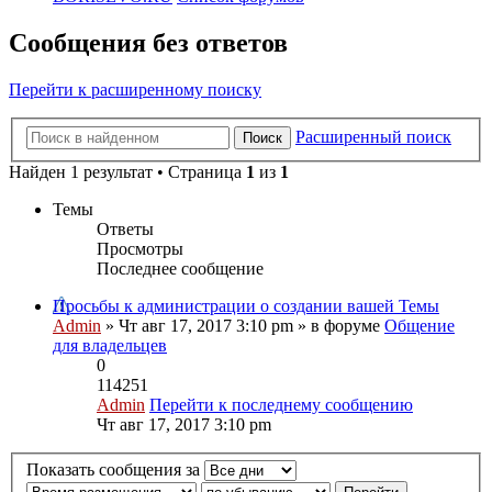
Сообщения без ответов
Перейти к расширенному поиску
Расширенный поиск
Поиск
Найден 1 результат • Страница
1
из
1
Темы
Ответы
Просмотры
Последнее сообщение
Просьбы к администрации о создании вашей Темы
Admin
» Чт авг 17, 2017 3:10 pm » в форуме
Общение
для владельцев
0
114251
Admin
Перейти к последнему сообщению
Чт авг 17, 2017 3:10 pm
Показать сообщения за