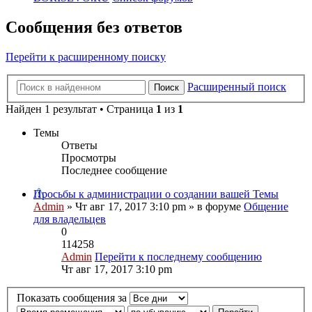
Сообщения без ответов
Перейти к расширенному поиску
Расширенный поиск
Поиск
Найден 1 результат • Страница
1
из
1
Темы
Ответы
Просмотры
Последнее сообщение
Просьбы к администрации о создании вашей Темы
Admin
» Чт авг 17, 2017 3:10 pm » в форуме
Общение
для владельцев
0
114258
Admin
Перейти к последнему сообщению
Чт авг 17, 2017 3:10 pm
Показать сообщения за