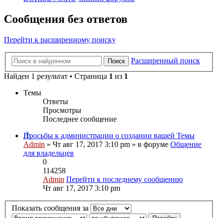
Сообщения без ответов
Перейти к расширенному поиску
Расширенный поиск
Поиск
Найден 1 результат • Страница
1
из
1
Темы
Ответы
Просмотры
Последнее сообщение
Просьбы к администрации о создании вашей Темы
Admin
» Чт авг 17, 2017 3:10 pm » в форуме
Общение
для владельцев
0
114258
Admin
Перейти к последнему сообщению
Чт авг 17, 2017 3:10 pm
Показать сообщения за