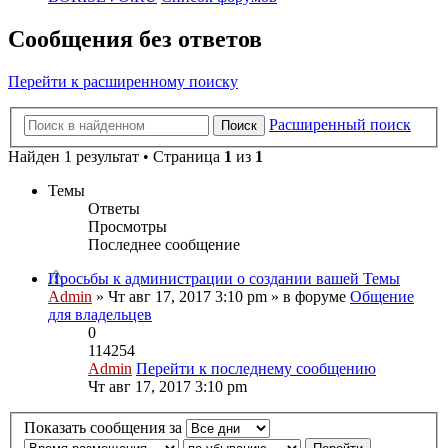
Сообщения без ответов
Перейти к расширенному поиску
Расширенный поиск
Поиск
Найден 1 результат • Страница
1
из
1
Темы
Ответы
Просмотры
Последнее сообщение
Просьбы к администрации о создании вашей Темы
Admin
» Чт авг 17, 2017 3:10 pm » в форуме
Общение
для владельцев
0
114254
Admin
Перейти к последнему сообщению
Чт авг 17, 2017 3:10 pm
Показать сообщения за