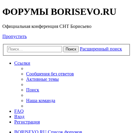
ФОРУМЫ BORISEVO.RU
Официальная конференция СНТ Борисьево
Пропустить
Расширенный поиск
Поиск
Ссылки
Сообщения без ответов
Активные темы
Поиск
Наша команда
FAQ
Вход
Регистрация
BORISEVO.RU
Список форумов