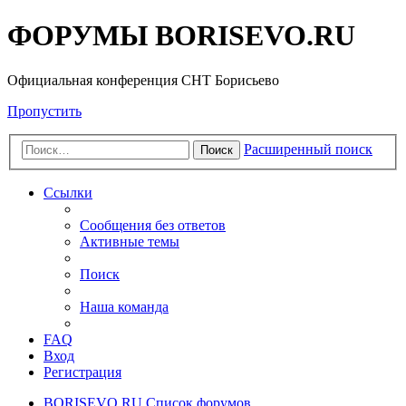
ФОРУМЫ BORISEVO.RU
Официальная конференция СНТ Борисьево
Пропустить
Расширенный поиск
Поиск
Ссылки
Сообщения без ответов
Активные темы
Поиск
Наша команда
FAQ
Вход
Регистрация
BORISEVO.RU
Список форумов