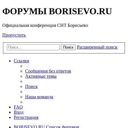
ФОРУМЫ BORISEVO.RU
Официальная конференция СНТ Борисьево
Пропустить
Расширенный поиск
Поиск
Ссылки
Сообщения без ответов
Активные темы
Поиск
Наша команда
FAQ
Вход
Регистрация
BORISEVO.RU
Список форумов