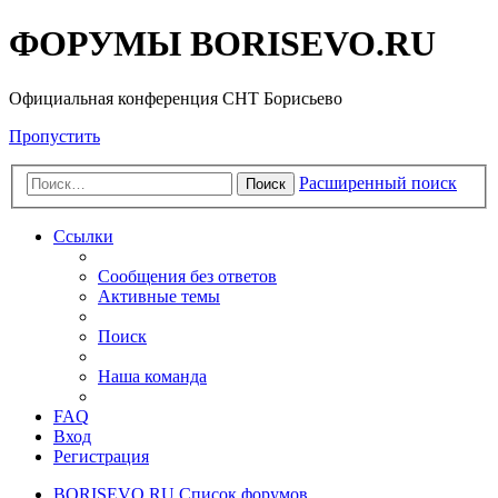
ФОРУМЫ BORISEVO.RU
Официальная конференция СНТ Борисьево
Пропустить
Расширенный поиск
Поиск
Ссылки
Сообщения без ответов
Активные темы
Поиск
Наша команда
FAQ
Вход
Регистрация
BORISEVO.RU
Список форумов