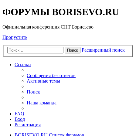
ФОРУМЫ BORISEVO.RU
Официальная конференция СНТ Борисьево
Пропустить
Расширенный поиск
Поиск
Ссылки
Сообщения без ответов
Активные темы
Поиск
Наша команда
FAQ
Вход
Регистрация
BORISEVO.RU
Список форумов