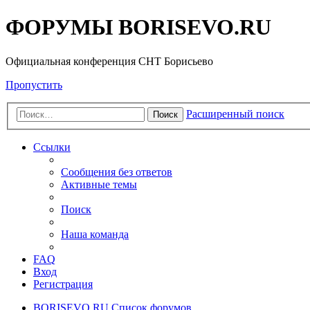
ФОРУМЫ BORISEVO.RU
Официальная конференция СНТ Борисьево
Пропустить
Расширенный поиск
Поиск
Ссылки
Сообщения без ответов
Активные темы
Поиск
Наша команда
FAQ
Вход
Регистрация
BORISEVO.RU
Список форумов