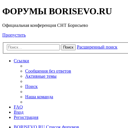
ФОРУМЫ BORISEVO.RU
Официальная конференция СНТ Борисьево
Пропустить
Расширенный поиск
Поиск
Ссылки
Сообщения без ответов
Активные темы
Поиск
Наша команда
FAQ
Вход
Регистрация
BORISEVO.RU
Список форумов