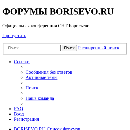
ФОРУМЫ BORISEVO.RU
Официальная конференция СНТ Борисьево
Пропустить
Расширенный поиск
Поиск
Ссылки
Сообщения без ответов
Активные темы
Поиск
Наша команда
FAQ
Вход
Регистрация
BORISEVO.RU
Список форумов