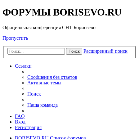
ФОРУМЫ BORISEVO.RU
Официальная конференция СНТ Борисьево
Пропустить
Расширенный поиск
Поиск
Ссылки
Сообщения без ответов
Активные темы
Поиск
Наша команда
FAQ
Вход
Регистрация
BORISEVO.RU
Список форумов