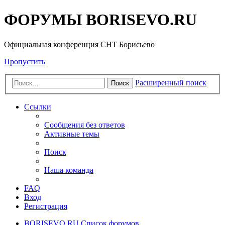
ФОРУМЫ BORISEVO.RU
Официальная конференция СНТ Борисьево
Пропустить
Расширенный поиск
Поиск
Ссылки
Сообщения без ответов
Активные темы
Поиск
Наша команда
FAQ
Вход
Регистрация
BORISEVO.RU
Список форумов