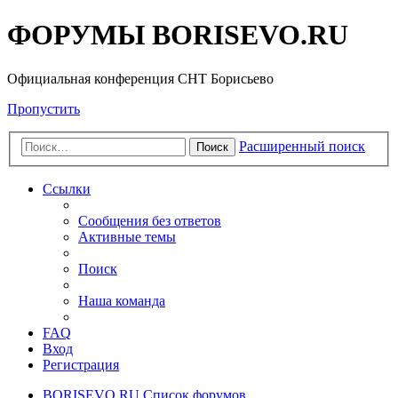
ФОРУМЫ BORISEVO.RU
Официальная конференция СНТ Борисьево
Пропустить
Расширенный поиск
Поиск
Ссылки
Сообщения без ответов
Активные темы
Поиск
Наша команда
FAQ
Вход
Регистрация
BORISEVO.RU
Список форумов