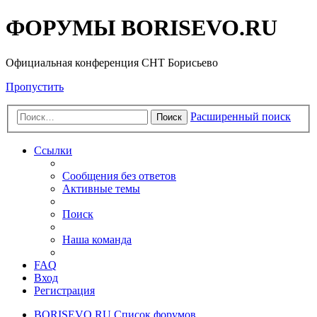
ФОРУМЫ BORISEVO.RU
Официальная конференция СНТ Борисьево
Пропустить
Расширенный поиск
Поиск
Ссылки
Сообщения без ответов
Активные темы
Поиск
Наша команда
FAQ
Вход
Регистрация
BORISEVO.RU
Список форумов