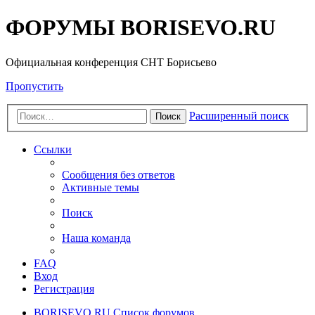
ФОРУМЫ BORISEVO.RU
Официальная конференция СНТ Борисьево
Пропустить
Расширенный поиск
Поиск
Ссылки
Сообщения без ответов
Активные темы
Поиск
Наша команда
FAQ
Вход
Регистрация
BORISEVO.RU
Список форумов