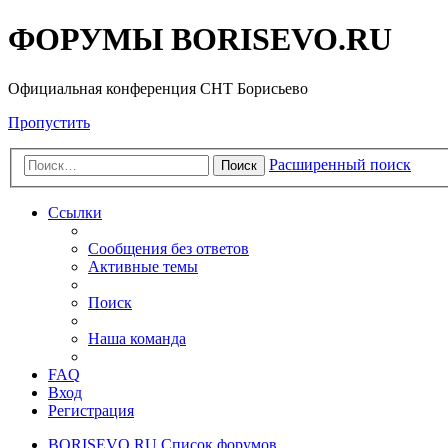
ФОРУМЫ BORISEVO.RU
Официальная конференция СНТ Борисьево
Пропустить
Расширенный поиск
Поиск
Ссылки
Сообщения без ответов
Активные темы
Поиск
Наша команда
FAQ
Вход
Регистрация
BORISEVO.RU
Список форумов