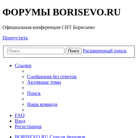
ФОРУМЫ BORISEVO.RU
Официальная конференция СНТ Борисьево
Пропустить
Расширенный поиск
Поиск
Ссылки
Сообщения без ответов
Активные темы
Поиск
Наша команда
FAQ
Вход
Регистрация
BORISEVO.RU
Список форумов