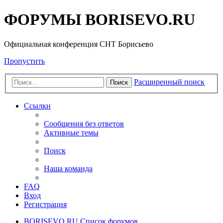
ФОРУМЫ BORISEVO.RU
Официальная конференция СНТ Борисьево
Пропустить
Расширенный поиск
Поиск
Ссылки
Сообщения без ответов
Активные темы
Поиск
Наша команда
FAQ
Вход
Регистрация
BORISEVO.RU
Список форумов