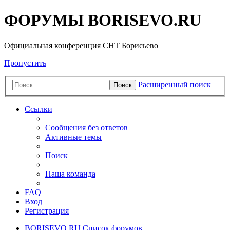
ФОРУМЫ BORISEVO.RU
Официальная конференция СНТ Борисьево
Пропустить
Расширенный поиск
Поиск
Ссылки
Сообщения без ответов
Активные темы
Поиск
Наша команда
FAQ
Вход
Регистрация
BORISEVO.RU
Список форумов