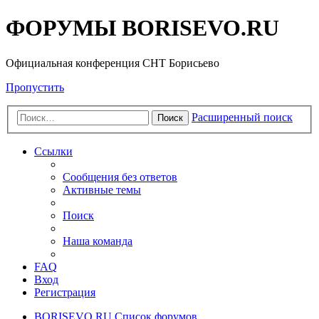
ФОРУМЫ BORISEVO.RU
Официальная конференция СНТ Борисьево
Пропустить
Расширенный поиск
Поиск
Ссылки
Сообщения без ответов
Активные темы
Поиск
Наша команда
FAQ
Вход
Регистрация
BORISEVO.RU
Список форумов