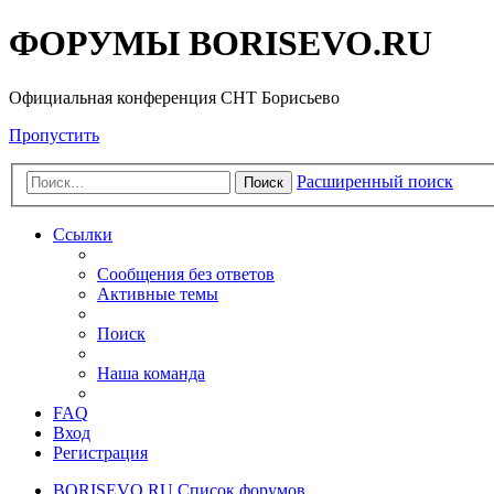
ФОРУМЫ BORISEVO.RU
Официальная конференция СНТ Борисьево
Пропустить
Расширенный поиск
Поиск
Ссылки
Сообщения без ответов
Активные темы
Поиск
Наша команда
FAQ
Вход
Регистрация
BORISEVO.RU
Список форумов