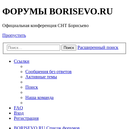
ФОРУМЫ BORISEVO.RU
Официальная конференция СНТ Борисьево
Пропустить
Расширенный поиск
Поиск
Ссылки
Сообщения без ответов
Активные темы
Поиск
Наша команда
FAQ
Вход
Регистрация
BORISEVO.RU
Список форумов