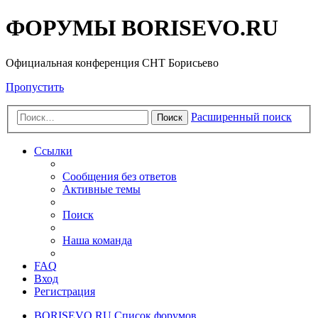
ФОРУМЫ BORISEVO.RU
Официальная конференция СНТ Борисьево
Пропустить
Расширенный поиск
Поиск
Ссылки
Сообщения без ответов
Активные темы
Поиск
Наша команда
FAQ
Вход
Регистрация
BORISEVO.RU
Список форумов