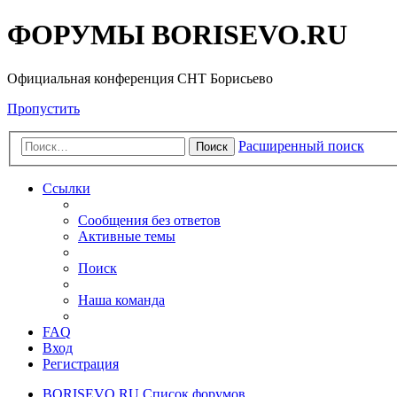
ФОРУМЫ BORISEVO.RU
Официальная конференция СНТ Борисьево
Пропустить
Расширенный поиск
Поиск
Ссылки
Сообщения без ответов
Активные темы
Поиск
Наша команда
FAQ
Вход
Регистрация
BORISEVO.RU
Список форумов