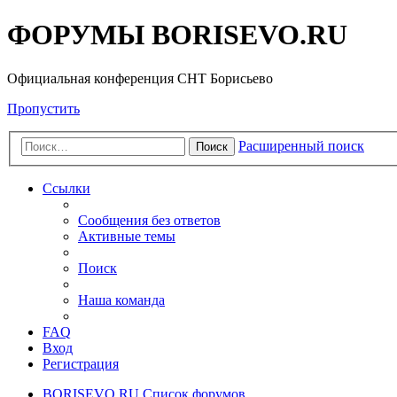
ФОРУМЫ BORISEVO.RU
Официальная конференция СНТ Борисьево
Пропустить
Расширенный поиск
Поиск
Ссылки
Сообщения без ответов
Активные темы
Поиск
Наша команда
FAQ
Вход
Регистрация
BORISEVO.RU
Список форумов