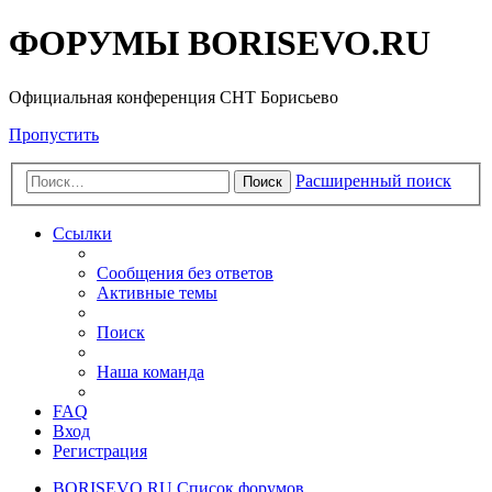
ФОРУМЫ BORISEVO.RU
Официальная конференция СНТ Борисьево
Пропустить
Расширенный поиск
Поиск
Ссылки
Сообщения без ответов
Активные темы
Поиск
Наша команда
FAQ
Вход
Регистрация
BORISEVO.RU
Список форумов