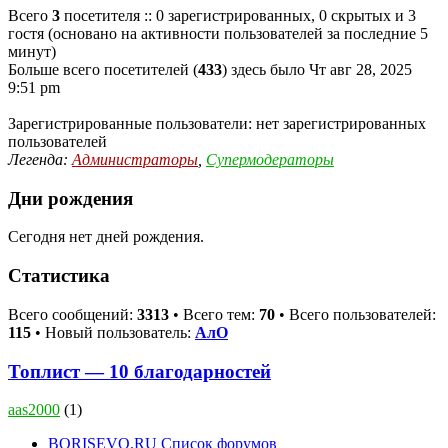
Всего
3
посетителя :: 0 зарегистрированных, 0 скрытых и 3
гостя (основано на активности пользователей за последние 5
минут)
Больше всего посетителей (
433
) здесь было Чт авг 28, 2025
9:51 pm
Зарегистрированные пользователи: нет зарегистрированных
пользователей
Легенда:
Администраторы
,
Супермодераторы
Дни рождения
Сегодня нет дней рождения.
Статистика
Всего сообщений:
3313
• Всего тем:
70
• Всего пользователей:
115
• Новый пользователь:
АлО
Топлист — 10 благодарностей
aas2000
(1)
BORISEVO.RU
Список форумов