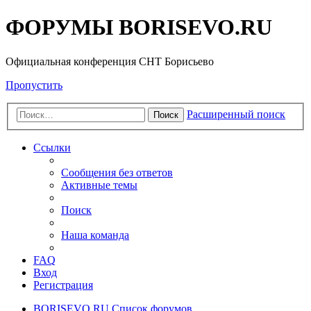
ФОРУМЫ BORISEVO.RU
Официальная конференция СНТ Борисьево
Пропустить
Расширенный поиск
Поиск
Ссылки
Сообщения без ответов
Активные темы
Поиск
Наша команда
FAQ
Вход
Регистрация
BORISEVO.RU
Список форумов