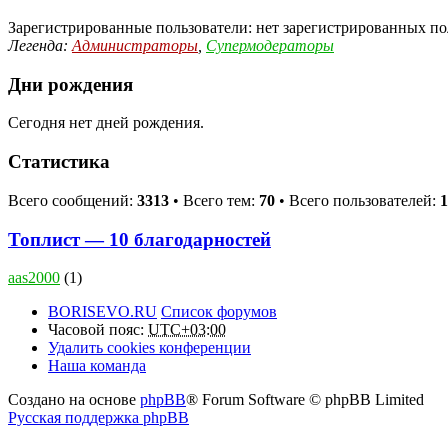
Зарегистрированные пользователи: нет зарегистрированных по
Легенда:
Администраторы
,
Супермодераторы
Дни рождения
Сегодня нет дней рождения.
Статистика
Всего сообщений:
3313
• Всего тем:
70
• Всего пользователей:
1
Топлист — 10 благодарностей
aas2000
(1)
BORISEVO.RU
Список форумов
Часовой пояс:
UTC+03:00
Удалить cookies конференции
Наша команда
Создано на основе
phpBB
® Forum Software © phpBB Limited
Русская поддержка phpBB