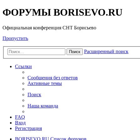
ФОРУМЫ BORISEVO.RU
Официальная конференция СНТ Борисьево
Пропустить
Расширенный поиск
Поиск
Ссылки
Сообщения без ответов
Активные темы
Поиск
Наша команда
FAQ
Вход
Регистрация
BORISEVO.RU
Список форумов