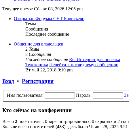
Текущее время: Сб авг 08, 2026 12:05 pm
Открытые Форумы СНТ Борисьево
Темы
Сообщения
Последнее сообщение
Общение для владельцев
2
Темы
8
Сообщения
Последнее сообщение
Re: Интернет для поселка
Телеконика
Перейти к последнему сообщению
Вт май 22, 2018 9:10 pm
Вход
•
Регистрация
Имя пользователя:
Пароль:
За
Кто сейчас на конференции
Всего
2
посетителя :: 0 зарегистрированных, 0 скрытых и 2 гос
Больше всего посетителей (
433
) здесь было Чт авг 28, 2025 9:51