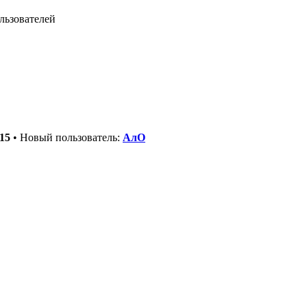
льзователей
15
• Новый пользователь:
АлО