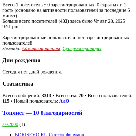
Всего
1
посетитель :: 0 зарегистрированных, 0 скрытых и 1
гость (основано на активности пользователей за последние 5
минут)
Больше всего посетителей (
433
) здесь было Чт авг 28, 2025
9:51 pm
Зарегистрированные пользователи: нет зарегистрированных
пользователей
Легенда:
Администраторы
,
Супермодераторы
Дни рождения
Сегодня нет дней рождения.
Статистика
Всего сообщений:
3313
• Всего тем:
70
• Всего пользователей:
115
• Новый пользователь:
АлО
Топлист — 10 благодарностей
aas2000
(1)
BORISEVO.RU
Список форумов