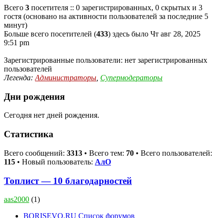
Всего
3
посетителя :: 0 зарегистрированных, 0 скрытых и 3
гостя (основано на активности пользователей за последние 5
минут)
Больше всего посетителей (
433
) здесь было Чт авг 28, 2025
9:51 pm
Зарегистрированные пользователи: нет зарегистрированных
пользователей
Легенда:
Администраторы
,
Супермодераторы
Дни рождения
Сегодня нет дней рождения.
Статистика
Всего сообщений:
3313
• Всего тем:
70
• Всего пользователей:
115
• Новый пользователь:
АлО
Топлист — 10 благодарностей
aas2000
(1)
BORISEVO.RU
Список форумов