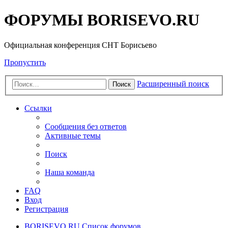
ФОРУМЫ BORISEVO.RU
Официальная конференция СНТ Борисьево
Пропустить
Расширенный поиск
Поиск
Ссылки
Сообщения без ответов
Активные темы
Поиск
Наша команда
FAQ
Вход
Регистрация
BORISEVO.RU
Список форумов