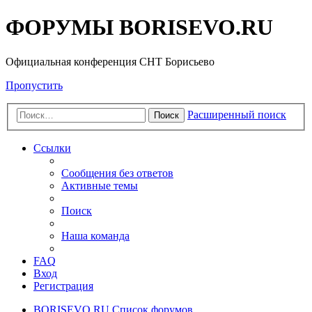
ФОРУМЫ BORISEVO.RU
Официальная конференция СНТ Борисьево
Пропустить
Расширенный поиск
Поиск
Ссылки
Сообщения без ответов
Активные темы
Поиск
Наша команда
FAQ
Вход
Регистрация
BORISEVO.RU
Список форумов