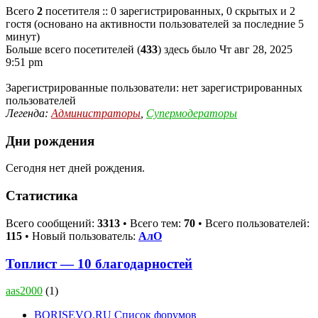
Всего
2
посетителя :: 0 зарегистрированных, 0 скрытых и 2
гостя (основано на активности пользователей за последние 5
минут)
Больше всего посетителей (
433
) здесь было Чт авг 28, 2025
9:51 pm
Зарегистрированные пользователи: нет зарегистрированных
пользователей
Легенда:
Администраторы
,
Супермодераторы
Дни рождения
Сегодня нет дней рождения.
Статистика
Всего сообщений:
3313
• Всего тем:
70
• Всего пользователей:
115
• Новый пользователь:
АлО
Топлист — 10 благодарностей
aas2000
(1)
BORISEVO.RU
Список форумов