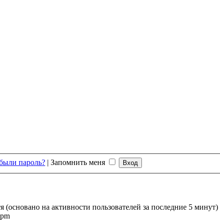
были пароль?
|
Запомнить меня
тя (основано на активности пользователей за последние 5 минут)
 pm