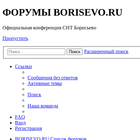
ФОРУМЫ BORISEVO.RU
Официальная конференция СНТ Борисьево
Пропустить
Расширенный поиск
Поиск
Ссылки
Сообщения без ответов
Активные темы
Поиск
Наша команда
FAQ
Вход
Регистрация
BORISEVO.RU
Список форумов