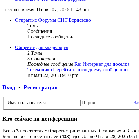
Текущее время: Пт авг 07, 2026 11:43 pm
Открытые Форумы СНТ Борисьево
Темы
Сообщения
Последнее сообщение
Общение для владельцев
2
Темы
8
Сообщения
Последнее сообщение
Re: Интернет для поселка
Телеконика
Перейти к последнему сообщению
Вт май 22, 2018 9:10 pm
Вход
•
Регистрация
Имя пользователя:
Пароль:
За
Кто сейчас на конференции
Всего
3
посетителя :: 0 зарегистрированных, 0 скрытых и 3 гос
Больше всего посетителей (
433
) здесь было Чт авг 28, 2025 9:51