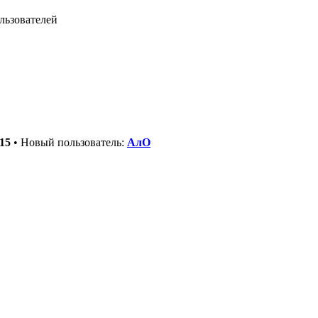
льзователей
15
• Новый пользователь:
АлО