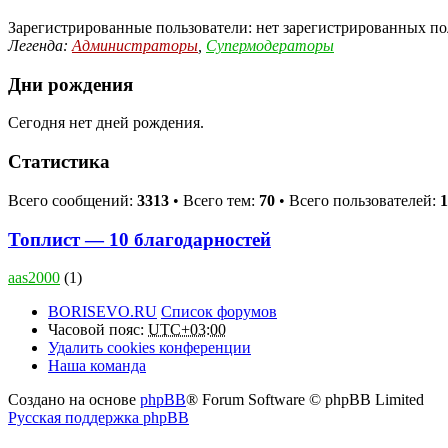
Зарегистрированные пользователи: нет зарегистрированных по
Легенда:
Администраторы
,
Супермодераторы
Дни рождения
Сегодня нет дней рождения.
Статистика
Всего сообщений:
3313
• Всего тем:
70
• Всего пользователей:
1
Топлист — 10 благодарностей
aas2000
(1)
BORISEVO.RU
Список форумов
Часовой пояс:
UTC+03:00
Удалить cookies конференции
Наша команда
Создано на основе
phpBB
® Forum Software © phpBB Limited
Русская поддержка phpBB