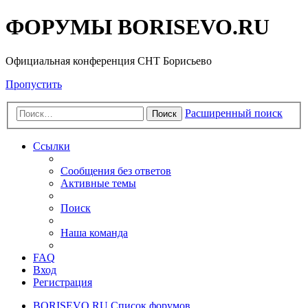
ФОРУМЫ BORISEVO.RU
Официальная конференция СНТ Борисьево
Пропустить
Расширенный поиск
Поиск
Ссылки
Сообщения без ответов
Активные темы
Поиск
Наша команда
FAQ
Вход
Регистрация
BORISEVO.RU
Список форумов