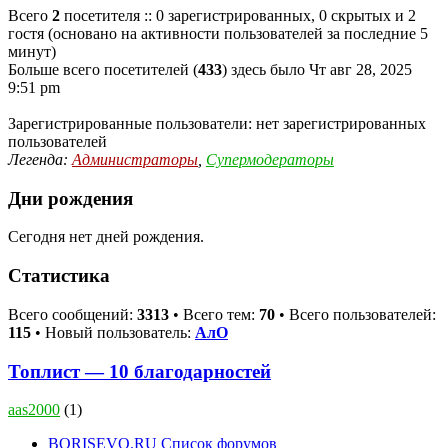
Всего
2
посетителя :: 0 зарегистрированных, 0 скрытых и 2
гостя (основано на активности пользователей за последние 5
минут)
Больше всего посетителей (
433
) здесь было Чт авг 28, 2025
9:51 pm
Зарегистрированные пользователи: нет зарегистрированных
пользователей
Легенда:
Администраторы
,
Супермодераторы
Дни рождения
Сегодня нет дней рождения.
Статистика
Всего сообщений:
3313
• Всего тем:
70
• Всего пользователей:
115
• Новый пользователь:
АлО
Топлист — 10 благодарностей
aas2000
(1)
BORISEVO.RU
Список форумов