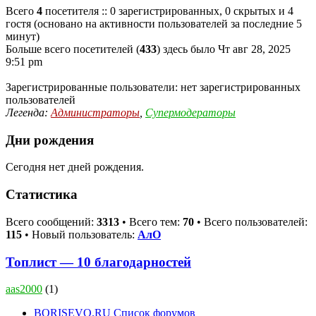
Всего
4
посетителя :: 0 зарегистрированных, 0 скрытых и 4
гостя (основано на активности пользователей за последние 5
минут)
Больше всего посетителей (
433
) здесь было Чт авг 28, 2025
9:51 pm
Зарегистрированные пользователи: нет зарегистрированных
пользователей
Легенда:
Администраторы
,
Супермодераторы
Дни рождения
Сегодня нет дней рождения.
Статистика
Всего сообщений:
3313
• Всего тем:
70
• Всего пользователей:
115
• Новый пользователь:
АлО
Топлист — 10 благодарностей
aas2000
(1)
BORISEVO.RU
Список форумов