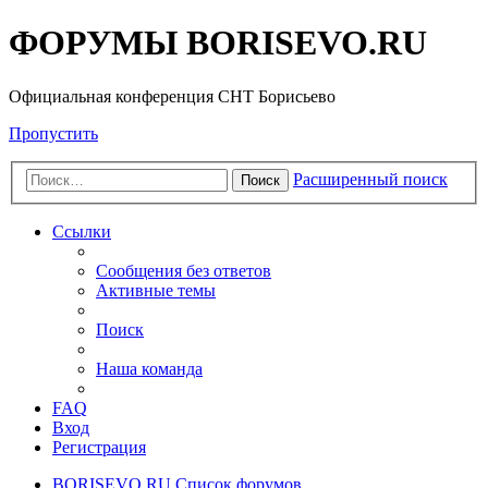
ФОРУМЫ BORISEVO.RU
Официальная конференция СНТ Борисьево
Пропустить
Расширенный поиск
Поиск
Ссылки
Сообщения без ответов
Активные темы
Поиск
Наша команда
FAQ
Вход
Регистрация
BORISEVO.RU
Список форумов