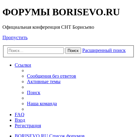
ФОРУМЫ BORISEVO.RU
Официальная конференция СНТ Борисьево
Пропустить
Расширенный поиск
Поиск
Ссылки
Сообщения без ответов
Активные темы
Поиск
Наша команда
FAQ
Вход
Регистрация
BORISEVO.RU
Список форумов