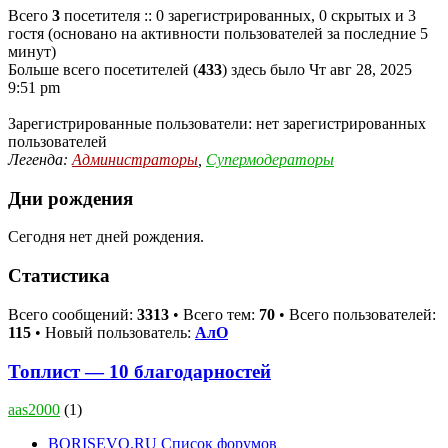
Всего
3
посетителя :: 0 зарегистрированных, 0 скрытых и 3
гостя (основано на активности пользователей за последние 5
минут)
Больше всего посетителей (
433
) здесь было Чт авг 28, 2025
9:51 pm
Зарегистрированные пользователи: нет зарегистрированных
пользователей
Легенда:
Администраторы
,
Супермодераторы
Дни рождения
Сегодня нет дней рождения.
Статистика
Всего сообщений:
3313
• Всего тем:
70
• Всего пользователей:
115
• Новый пользователь:
АлО
Топлист — 10 благодарностей
aas2000
(1)
BORISEVO.RU
Список форумов