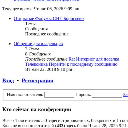
Текущее время: Чт авг 06, 2026 9:09 pm
Открытые Форумы СНТ Борисьево
Темы
Сообщения
Последнее сообщение
Общение для владельцев
2
Темы
8
Сообщения
Последнее сообщение
Re: Интернет для поселка
Телеконика
Перейти к последнему сообщению
Вт май 22, 2018 9:10 pm
Вход
•
Регистрация
Имя пользователя:
Пароль:
За
Кто сейчас на конференции
Всего
1
посетитель :: 0 зарегистрированных, 0 скрытых и 1 гос
Больше всего посетителей (
433
) здесь было Чт авг 28, 2025 9:51