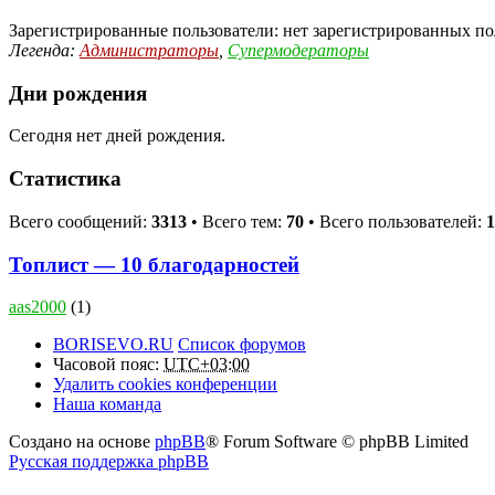
Зарегистрированные пользователи: нет зарегистрированных по
Легенда:
Администраторы
,
Супермодераторы
Дни рождения
Сегодня нет дней рождения.
Статистика
Всего сообщений:
3313
• Всего тем:
70
• Всего пользователей:
1
Топлист — 10 благодарностей
aas2000
(1)
BORISEVO.RU
Список форумов
Часовой пояс:
UTC+03:00
Удалить cookies конференции
Наша команда
Создано на основе
phpBB
® Forum Software © phpBB Limited
Русская поддержка phpBB