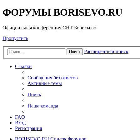
ФОРУМЫ BORISEVO.RU
Официальная конференция СНТ Борисьево
Пропустить
Расширенный поиск
Поиск
Ссылки
Сообщения без ответов
Активные темы
Поиск
Наша команда
FAQ
Вход
Регистрация
BORISEVO.RU
Список форумов