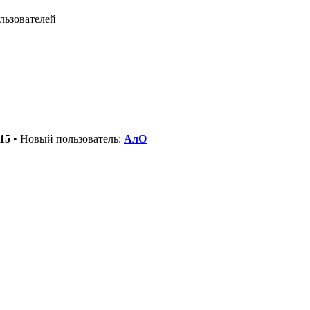
льзователей
15
• Новый пользователь:
АлО