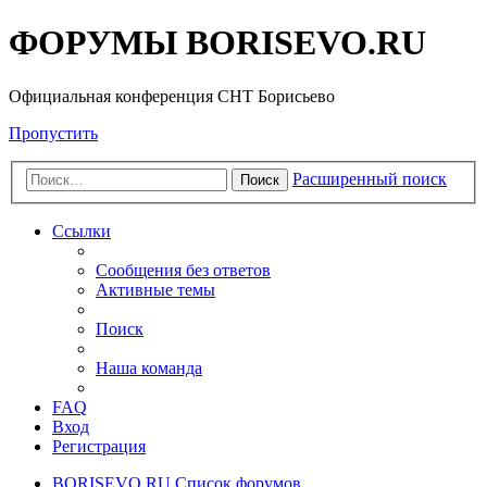
ФОРУМЫ BORISEVO.RU
Официальная конференция СНТ Борисьево
Пропустить
Расширенный поиск
Поиск
Ссылки
Сообщения без ответов
Активные темы
Поиск
Наша команда
FAQ
Вход
Регистрация
BORISEVO.RU
Список форумов