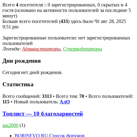
Всего
4
посетителя :: 0 зарегистрированных, 0 скрытых и 4
гостя (основано на активности пользователей за последние 5
минут)
Больше всего посетителей (
433
) здесь было Чт авг 28, 2025
9:51 pm
Зарегистрированные пользователи: нет зарегистрированных
пользователей
Легенда:
Администраторы
,
Супермодераторы
Дни рождения
Сегодня нет дней рождения.
Статистика
Всего сообщений:
3313
• Всего тем:
70
• Всего пользователей:
115
• Новый пользователь:
АлО
Топлист — 10 благодарностей
aas2000
(1)
BORISEVO.RU
Список форумов