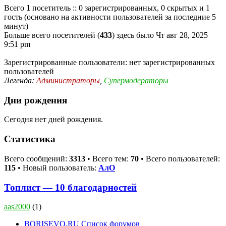
Всего
1
посетитель :: 0 зарегистрированных, 0 скрытых и 1
гость (основано на активности пользователей за последние 5
минут)
Больше всего посетителей (
433
) здесь было Чт авг 28, 2025
9:51 pm
Зарегистрированные пользователи: нет зарегистрированных
пользователей
Легенда:
Администраторы
,
Супермодераторы
Дни рождения
Сегодня нет дней рождения.
Статистика
Всего сообщений:
3313
• Всего тем:
70
• Всего пользователей:
115
• Новый пользователь:
АлО
Топлист — 10 благодарностей
aas2000
(1)
BORISEVO.RU
Список форумов