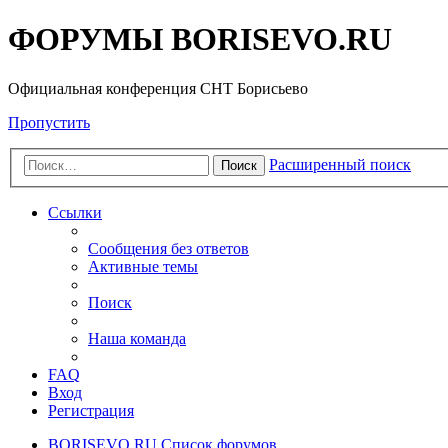
ФОРУМЫ BORISEVO.RU
Официальная конференция СНТ Борисьево
Пропустить
Расширенный поиск
Поиск
Ссылки
Сообщения без ответов
Активные темы
Поиск
Наша команда
FAQ
Вход
Регистрация
BORISEVO.RU
Список форумов