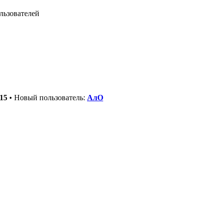
льзователей
15
• Новый пользователь:
АлО