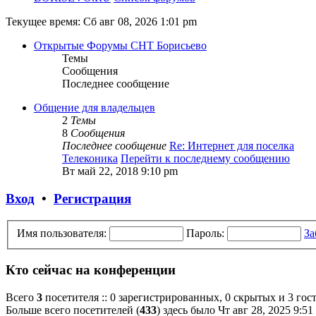
Текущее время: Сб авг 08, 2026 1:01 pm
Открытые Форумы СНТ Борисьево
Темы
Сообщения
Последнее сообщение
Общение для владельцев
2
Темы
8
Сообщения
Последнее сообщение
Re: Интернет для поселка
Телеконика
Перейти к последнему сообщению
Вт май 22, 2018 9:10 pm
Вход
•
Регистрация
Имя пользователя:
Пароль:
За
Кто сейчас на конференции
Всего
3
посетителя :: 0 зарегистрированных, 0 скрытых и 3 гос
Больше всего посетителей (
433
) здесь было Чт авг 28, 2025 9:51