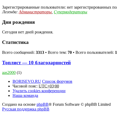
Зарегистрированные пользователи: нет зарегистрированных по
Легенда:
Администраторы
,
Супермодераторы
Дни рождения
Сегодня нет дней рождения.
Статистика
Всего сообщений:
3313
• Всего тем:
70
• Всего пользователей:
1
Топлист — 10 благодарностей
aas2000
(1)
BORISEVO.RU
Список форумов
Часовой пояс:
UTC+03:00
Удалить cookies конференции
Наша команда
Создано на основе
phpBB
® Forum Software © phpBB Limited
Русская поддержка phpBB